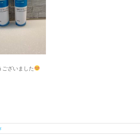
うございました
s