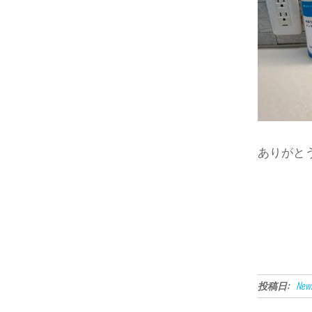
ありがと
投稿日:
New