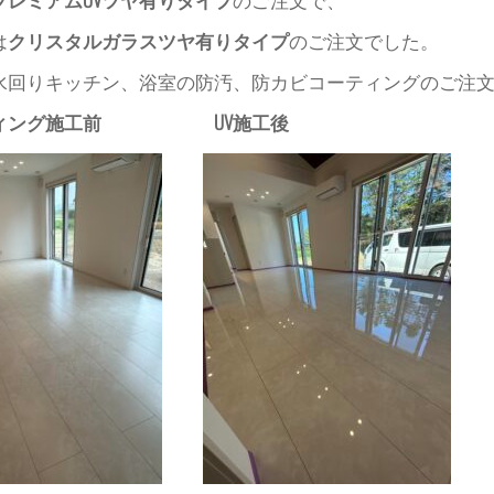
は
クリスタルガラスツヤ有りタイプ
のご注文でした。
水回りキッチン、浴室の防汚、防カビコーティングのご注
ーティング施工前 UV施工後