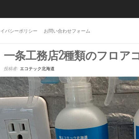
ライバシーポリシー
お問い合わせフォーム
一条工務店2種類のフロア
投稿者:
エコテック北海道