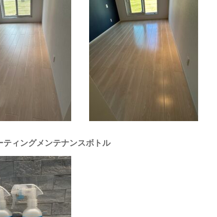
ーティングメンテナンスボトル