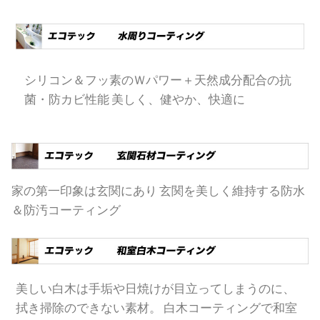
シリコン＆フッ素のＷパワー＋天然成分配合の抗
菌・防カビ性能 美しく、健やか、快適に
家の第一印象は玄関にあり 玄関を美しく維持する防水
＆防汚コーティング
美しい白木は手垢や日焼けが目立ってしまうのに、
拭き掃除のできない素材。 白木コーティングで和室