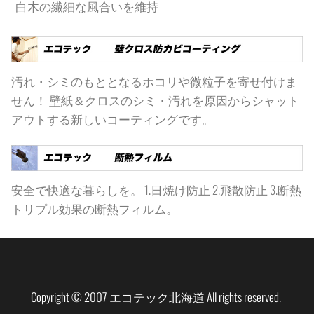
白木の繊細な風合いを維持
汚れ・シミのもととなるホコリや微粒子を寄せ付けま
せん！ 壁紙＆クロスのシミ・汚れを原因からシャット
アウトする新しいコーティングです。
安全で快適な暮らしを。 1.日焼け防止 2.飛散防止 3.断熱
トリプル効果の断熱フィルム。
Copyright © 2007 エコテック北海道 All rights reserved.