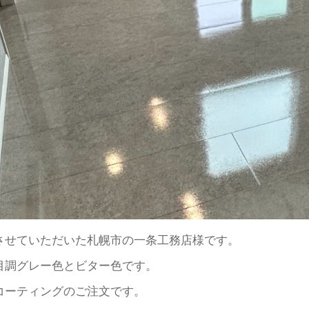
させていただいた札幌市の一条工務店様です。
目調グレー色とビター色です。
トコーティングのご注文です。