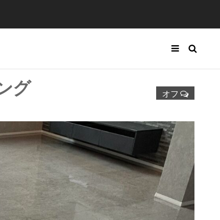
ング
オフ