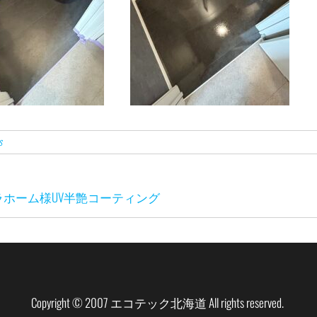
s
ラホーム様UV半艶コーティング
Copyright © 2007 エコテック北海道 All rights reserved.