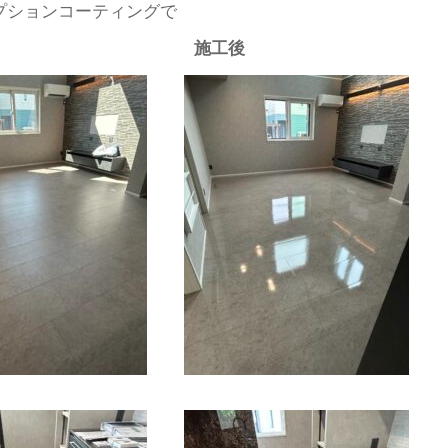
プションコーティングで
工前 施工後