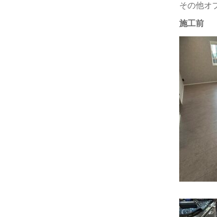
その他オ
施