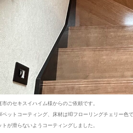
庭市のセキスイハイム様からのご依頼です。
UVペットコーティング、床材はHDフローリングチェリー色
ットが滑らないようコーティングしました。