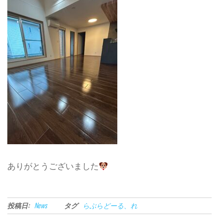
ありがとうございました
投稿日:
News
タグ
らぶらどーる、れ