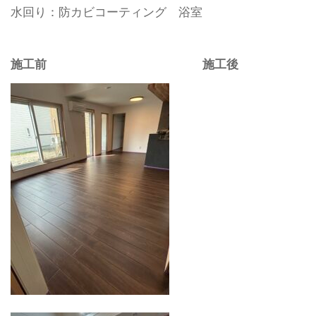
水回り：防カビコーティング 浴室
施工前 施工後