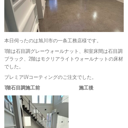
本日伺ったのは旭川市の一条工務店様です。
1階は石目調グレーウォールナット、和室床間は石目調
ブラック、2階はモクリアライトウォールナットの床材
でした。
プレミアUVコーティングのご注文でした。
1階石目調施工前 施工後