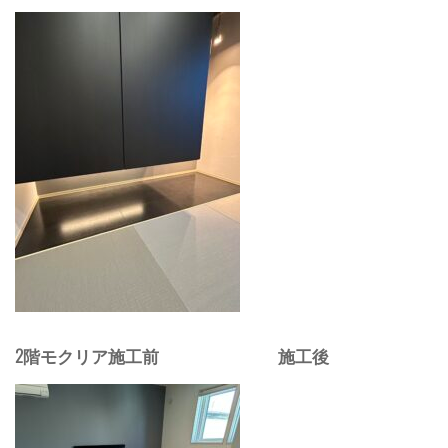
2階モクリア施工前 施工後