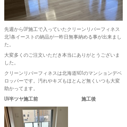
先週からOP施工で入っていたクリーンリバーフィネス
北1条イーストの納品が一昨日無事納める事が出来まし
た。
大変多くのご注文いただき本当にありがとうございま
した。
クリーンリバーフィネスは北海道NO1のマンションデベ
ロッパーです。汚れやキズもほとんど無くいつも大変
助かってます。
UV半ツヤ施工前 施工後